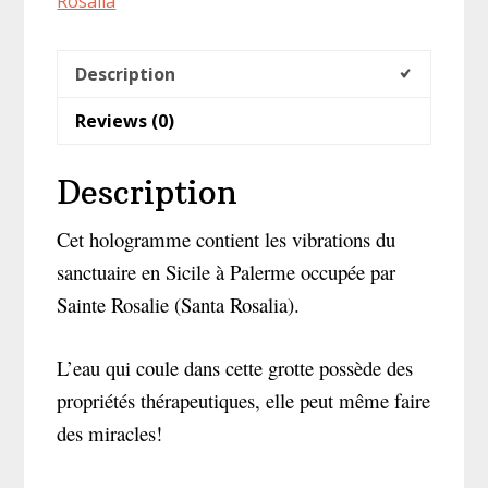
Rosalia
quantity
Description
Reviews (0)
Description
Cet hologramme contient les vibrations du
sanctuaire en Sicile à Palerme occupée par
Sainte Rosalie (Santa Rosalia).
L’eau qui coule dans cette grotte possède des
propriétés thérapeutiques, elle peut même faire
des miracles!