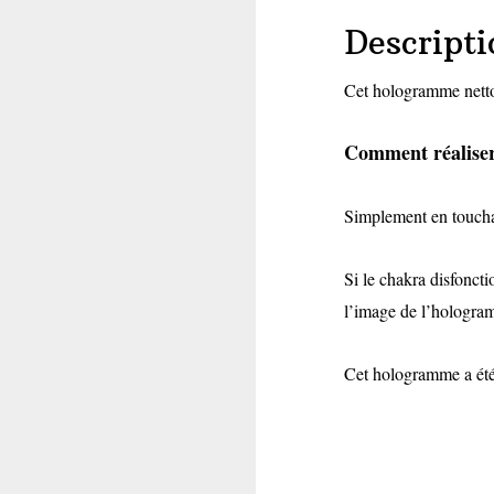
Descripti
Cet hologramme nettoi
Comment réaliser
Simplement en toucha
Si le chakra disfoncti
l’image de l’hologra
Cet hologramme a été 