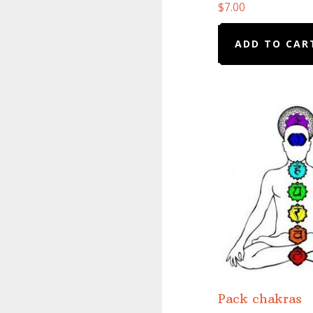
$
7.00
ADD TO CAR
Pack chakras