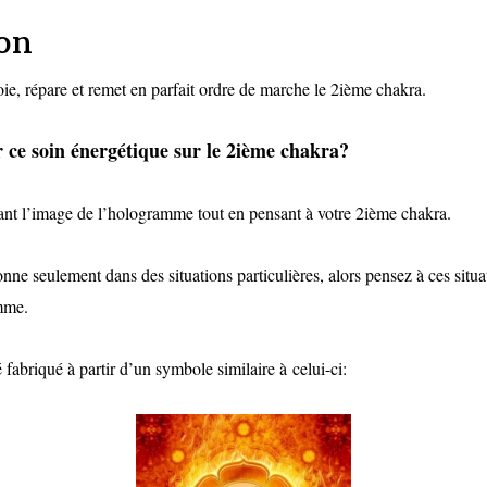
on
e, répare et remet en parfait ordre de marche le 2ième chakra.
 ce soin énergétique sur le 2ième chakra?
nt l’image de l’hologramme tout en pensant à votre 2ième chakra.
onne seulement dans des situations particulières, alors pensez à ces situ
mme.
fabriqué à partir d’un symbole similaire à celui-ci: