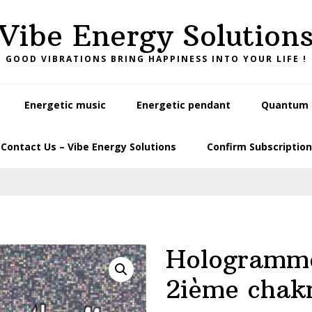
Vibe Energy Solution
GOOD VIBRATIONS BRING HAPPINESS INTO YOUR LIFE !
Energetic music
Energetic pendant
Quantum L
Contact Us – Vibe Energy Solutions
Confirm Subscription
Hologramm
2ième chak