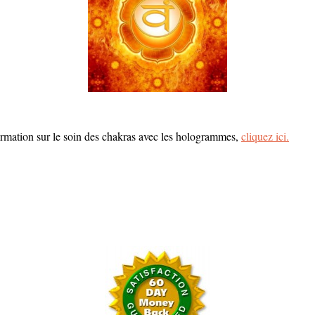
ormation sur le soin des chakras avec les hologrammes,
cliquez ici.