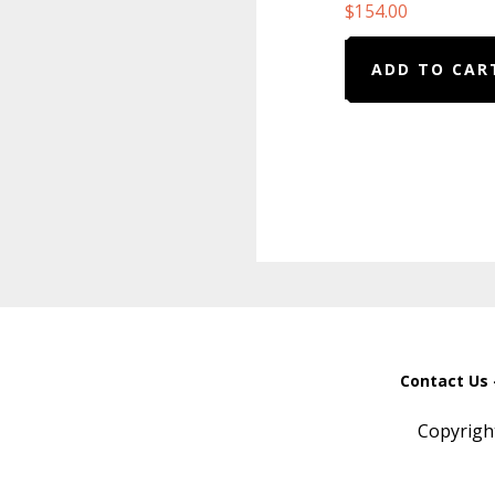
$
154.00
ADD TO CAR
Contact Us 
Copyrigh