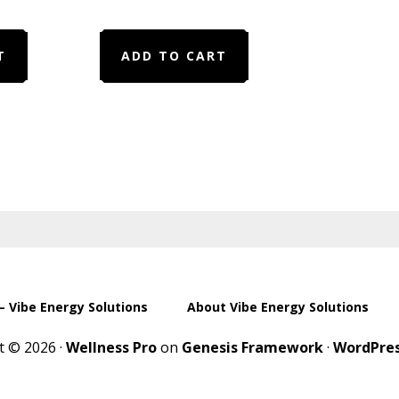
T
ADD TO CART
– Vibe Energy Solutions
About Vibe Energy Solutions
t © 2026 ·
Wellness Pro
on
Genesis Framework
·
WordPre