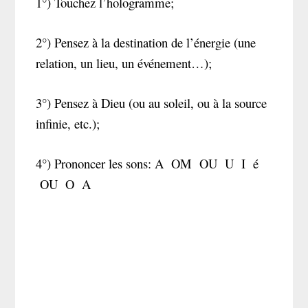
1°) Touchez l’hologramme;
2°) Pensez à la destination de l’énergie (une
relation, un lieu, un événement…);
3°) Pensez à Dieu (ou au soleil, ou à la source
infinie, etc.);
4°) Prononcer les sons: A OM OU U I é
OU O A